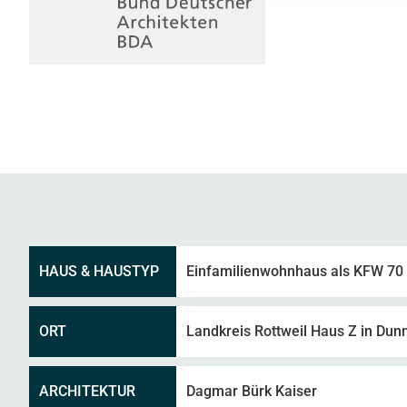
HAUS & HAUSTYP
Einfamilienwohnhaus als KFW 7
ORT
Landkreis Rottweil Haus Z in Dun
ARCHITEKTUR
Dagmar Bürk Kaiser