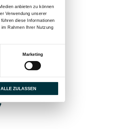
 Medien anbieten zu können
hrer Verwendung unserer
 führen diese Informationen
ie im Rahmen Ihrer Nutzung
Marketing
ALLE ZULASSEN
7