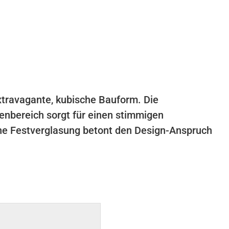
xtravagante, kubische Bauform. Die
enbereich sorgt für einen stimmigen
e Festverglasung betont den Design-Anspruch