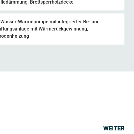
lledämmung, Brettsperrholzdecke
-Wasser-Wärmepumpe mit integrierter Be- und
üftungsanlage mit Wärmerückgewinnung,
bodenheizung
WEITER