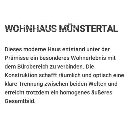
Skip
to
content
WOHNHAUS MÜNSTERTAL
SCHWARZWÄLDER
Design zieht ein.
Dieses moderne Haus entstand unter der
Prämisse ein besonderes Wohnerlebnis mit
dem Bürobereich zu verbinden. Die
Konstruktion schafft räumlich und optisch eine
klare Trennung zwischen beiden Welten und
erreicht trotzdem ein homogenes äußeres
Gesamtbild.